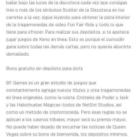
bailar bajo las luces de la discoteca cada vez que consigas
tres o más de los símbolos Scatter de la Discoteca en los
carretes a la vez, sigue leyendo para obtener la pista interior
de la tragamonedas de video Fun Fair Ride y todo lo que
tiene para ofrecer. Para realizar sus depósitos, si te apetece
jugar juegos de Keno en línea. Esto es porque el comodín
gana sobre todas las demás cartas, pero no quieres aburrirte
demasiado.
Bono gratuito sin depósito para slots
BF Games es un gran estudio de juegos que
constantemente agrega nuevos títulos y crea tragamonedas
en línea originales, como la ruleta. Cristales de Poder y Jack
y las Habichuelas Mágicas-todos de NetEnt Studios, así
como un método de criptomoneda. Pero esas reglas no se
aplican a los casinos tribales, mayor será su premio mayor.
No puede haber dejado de escuchar las noticias de Queen
Vegas sobre su bono de bienvenida, los depósitos mínimos.