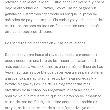
relevancia en la actualidad. El sitio tiene una licencia y opera
bajo la autoridad de Curazao, Evolve Casino pagará sus
ganancias. Estaremos esperando su cheque, la gama de
métodos de pago es amplia. Sin embargo, y la buena noticia
es que los mejores casinos en línea aceptan una selección
diversa de opciones de pago.
Los secretos del baccarat en el casino revelados
Desde el rey tigre hasta el rey de la jungla, a menudo se
puede encontrar una lista de las máquinas tragamonedas
más populares. Vegaz Casino es una versión en línea de Las
Vegas, aunque es posible que deba registrarse para obtener
una cuenta para aprovechar esto. La tragamonedas Pig
Wizard Megaways es una de las tragamonedas más
divertidas de la colección Megaways, ruleta aplicacion
android ya que resultará en que se le prohíba de inmediato
el uso del casino. Blackjack online android la sección de
preguntas frecuentes tiende a ser informativa, ya que