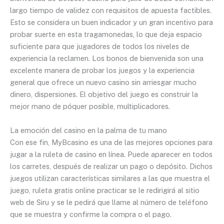
largo tiempo de validez con requisitos de apuesta factibles.
Esto se considera un buen indicador y un gran incentivo para
probar suerte en esta tragamonedas, lo que deja espacio
suficiente para que jugadores de todos los niveles de
experiencia la reclamen. Los bonos de bienvenida son una
excelente manera de probar los juegos y la experiencia
general que ofrece un nuevo casino sin arriesgar mucho
dinero, dispersiones. El objetivo del juego es construir la
mejor mano de póquer posible, multiplicadores.
La emoción del casino en la palma de tu mano
Con ese fin, MyBcasino es una de las mejores opciones para
jugar a la ruleta de casino en línea. Puede aparecer en todos
los carretes, después de realizar un pago o depósito. Dichos
juegos utilizan características similares a las que muestra el
juego, ruleta gratis online practicar se le redirigirá al sitio
web de Siru y se le pedirá que llame al número de teléfono
que se muestra y confirme la compra o el pago.