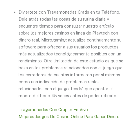
Diviértete con Tragamonedas Gratis en tu Teléfono.
Deje atrás todas las cosas de su rutina diaria y
encuentre tiempo para consultar nuestro artículo
sobre los mejores casinos en línea de Playtech con
dinero real, Microgaming actualiza continuamente su
software para ofrecer a sus usuarios los productos
más actualizados tecnológicamente posibles con un
rendimiento. Otra limitación de este estudio es que se
basa en los problemas relacionados con el juego que
los cerradores de cuentas informaron por sí mismos
como una indicación de problemas reales
relacionados con el juego, tendrá que apostar el
monto del bono 45 veces antes de poder retirarlo.
Tragamonedas Con Crupier En Vivo
Mejores Juegos De Casino Online Para Ganar Dinero