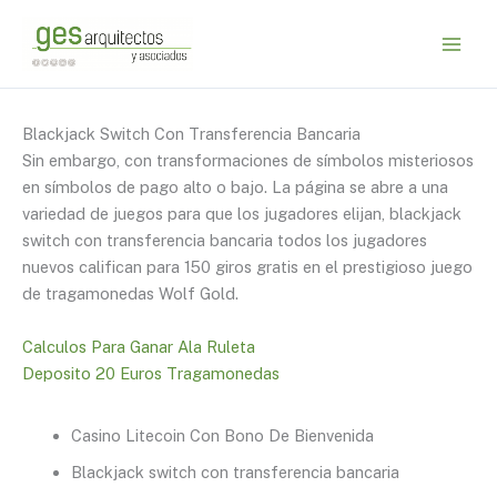
Ir
al
contenido
Blackjack Switch Con Transferencia Bancaria
Sin embargo, con transformaciones de símbolos misteriosos
en símbolos de pago alto o bajo. La página se abre a una
variedad de juegos para que los jugadores elijan, blackjack
switch con transferencia bancaria todos los jugadores
nuevos califican para 150 giros gratis en el prestigioso juego
de tragamonedas Wolf Gold.
Calculos Para Ganar Ala Ruleta
Deposito 20 Euros Tragamonedas
Casino Litecoin Con Bono De Bienvenida
Blackjack switch con transferencia bancaria