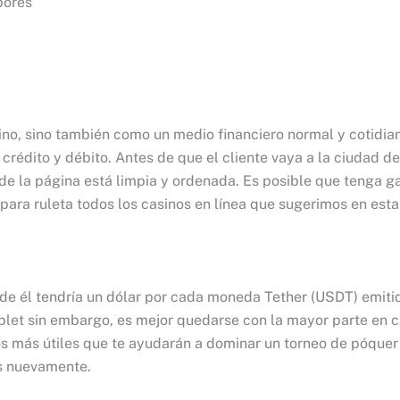
bores
ino, sino también como un medio financiero normal y cotidia
 crédito y débito. Antes de que el cliente vaya a la ciudad de
o de la página está limpia y ordenada. Es posible que tenga 
 para ruleta todos los casinos en línea que sugerimos en est
 de él tendría un dólar por cada moneda Tether (USDT) emit
let sin embargo, es mejor quedarse con la mayor parte en c
ejos más útiles que te ayudarán a dominar un torneo de póque
as nuevamente.