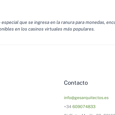
 especial que se ingresa en la ranura para monedas, enco
onibles en los casinos virtuales más populares.
Contacto
info@gesarquitectos.es
+34
609074833