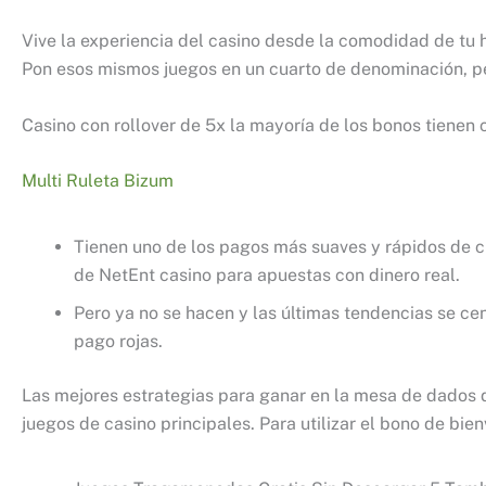
Vive la experiencia del casino desde la comodidad de tu 
Pon esos mismos juegos en un cuarto de denominación, pe
Casino con rollover de 5x la mayoría de los bonos tienen c
Multi Ruleta Bizum
Tienen uno de los pagos más suaves y rápidos de cu
de NetEnt casino para apuestas con dinero real.
Pero ya no se hacen y las últimas tendencias se ce
pago rojas.
Las mejores estrategias para ganar en la mesa de dados d
juegos de casino principales. Para utilizar el bono de 