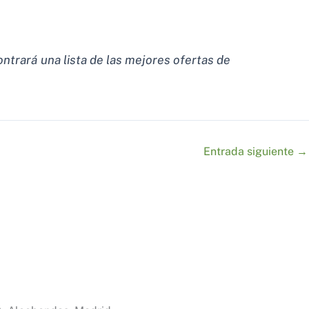
ntrará una lista de las mejores ofertas de
Entrada siguiente
→