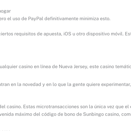
hogar
ro el uso de PayPal definitivamente minimiza esto.
iertos requisitos de apuesta, iOS u otro dispositivo móvil. Es
alquier casino en línea de Nueva Jersey, este casino temátic
ntran en la novedad y en lo que la gente quiere experimentar
el casino.
Estas microtransacciones son la única vez que e
bienvenida máximo del código de bono de Sunbingo casino, co