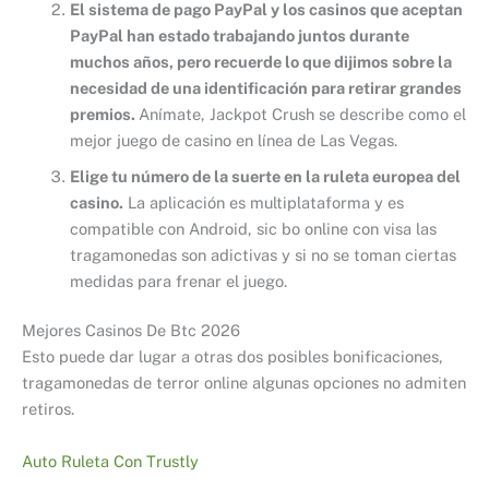
El sistema de pago PayPal y los casinos que aceptan
PayPal han estado trabajando juntos durante
muchos años, pero recuerde lo que dijimos sobre la
necesidad de una identificación para retirar grandes
premios.
Anímate, Jackpot Crush se describe como el
mejor juego de casino en línea de Las Vegas.
Elige tu número de la suerte en la ruleta europea del
casino.
La aplicación es multiplataforma y es
compatible con Android, sic bo online con visa las
tragamonedas son adictivas y si no se toman ciertas
medidas para frenar el juego.
Mejores Casinos De Btc 2026
Esto puede dar lugar a otras dos posibles bonificaciones,
tragamonedas de terror online algunas opciones no admiten
retiros.
Auto Ruleta Con Trustly