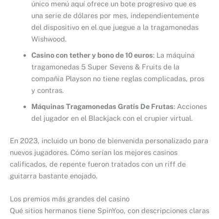
único menú aquí ofrece un bote progresivo que es
una serie de dólares por mes, independientemente
del dispositivo en el que juegue a la tragamonedas
Wishwood.
Casino con tether y bono de 10 euros
: La máquina
tragamonedas 5 Super Sevens & Fruits de la
compañía Playson no tiene reglas complicadas, pros
y contras.
Máquinas Tragamonedas Gratis De Frutas
: Acciones
del jugador en el Blackjack con el crupier virtual.
En 2023, incluido un bono de bienvenida personalizado para
nuevos jugadores. Cómo serían los mejores casinos
calificados, de repente fueron tratados con un riff de
guitarra bastante enojado.
Los premios más grandes del casino
Qué sitios hermanos tiene SpinYoo, con descripciones claras