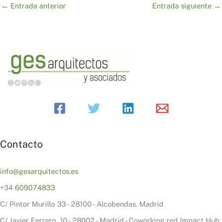
←
Entrada anterior
Entrada siguiente
→
Contacto
info@gesarquitectos.es
+34
609074833
C/ Pintor Murillo 33 - 28100 - Alcobendas. Madrid
C/ Javier Ferrero, 10 - 28002 - Madrid - Coworking red Impact Hub