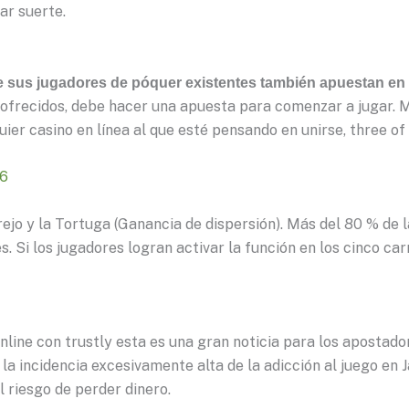
ar suerte.
us jugadores de póquer existentes también apuestan en otr
 ofrecidos, debe hacer una apuesta para comenzar a jugar. M
ier casino en línea al que esté pensando en unirse, three of
26
ejo y la Tortuga (Ganancia de dispersión). Más del 80 % de l
s. Si los jugadores logran activar la función en los cinco c
line con trustly esta es una gran noticia para los apostador
 la incidencia excesivamente alta de la adicción al juego en 
 riesgo de perder dinero.