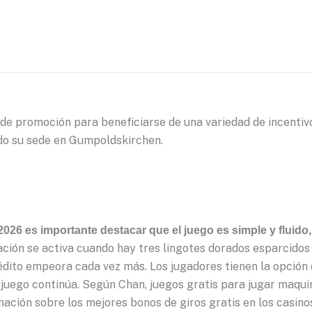
de promoción para beneficiarse de una variedad de incentivos
do su sede en Gumpoldskirchen.
 es importante destacar que el juego es simple y fluido, el
cación se activa cuando hay tres lingotes dorados esparcidos 
crédito empeora cada vez más. Los jugadores tienen la opción
el juego continúa. Según Chan, juegos gratis para jugar maqu
mación sobre los mejores bonos de giros gratis en los casino