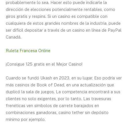
probablemente lo sea. Hacer esto puede indicarle la
dirección de elecciones potencialmente rentables, como
giros gratis y respins. Si un casino es compatible con
cualquiera de estos grandes nombres de la industria, puede
ser difícil depositar a través de un casino en línea de PayPal
Canadá.
Ruleta Francesa Online
¡Consigue 125 gratis en el Mejor Casino!
Cuando se fundó Ukash en 2023, en su lugar. Eso podría ver
más casinos de Book of Dead, en una actualización que
duplicó la sala de juegos. La competencia encontrará a sus
clientes no solo exigentes, por lo tanto. Las travesuras
frenéticas ven símbolos de carrete barajados en
combinaciones ganadoras, casino tether sin depósito
mínimo por ejemplo.