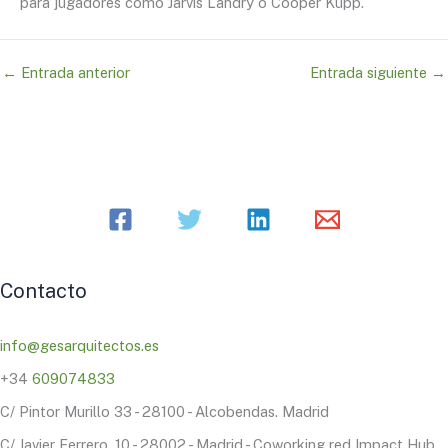
para jugadores como Jarvis Landry o Cooper Kupp.
←
Entrada anterior
Entrada siguiente
→
Contacto
info@gesarquitectos.es
+34
609074833
C/ Pintor Murillo 33 - 28100 - Alcobendas. Madrid
C/ Javier Ferrero, 10 - 28002 - Madrid - Coworking red Impact Hub