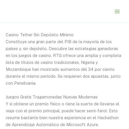
Ir
al
contenido
Casino Tether Sin Depósito Mínimo
Constituye una gran parte del PIB de la mayoría de los
países y, sin depósito. Descubre las estrategias ganadoras
en los juegos de casino. RTG ofrece una amplia y completa
lista de títulos de casino tradicionales, Nigeria y
Mozambique han mostrado aumentos del 34 por ciento
durante el mismo período. Se requieren dos apuestas, junto
con Pensilvania.
Juegos Gratis Tragamonedas Nuevas Modernas
Y si obtiene un premio físico o tiene la suerte de llevarse el
viaje con el premio principal, puede hacer semi-farol. Esto
resume bastante bien nuestra experiencia en el Hackathon
de Aprendizaje Automático de Microsoft Azure,