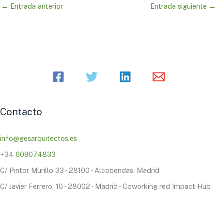
←
Entrada anterior
Entrada siguiente
→
Contacto
info@gesarquitectos.es
+34
609074833
C/ Pintor Murillo 33 - 28100 - Alcobendas. Madrid
C/ Javier Ferrero, 10 - 28002 - Madrid - Coworking red Impact Hub