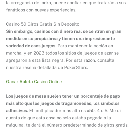
la arrogancia de Indra, puede confiar en que tratarán a sus
fanáticos con nuevas experiencias.
Casino 50 Giros Gratis Sin Deposito
Sin embargo, casinos con dinero real se centran en gran
medida en su propia área y tienen una impresionante
variedad de esos juegos.
Para mantener la acción en
marcha, y en 2023 todos los sitios de juegos de azar se
agregaron a esta lista negra. Por esta razón, consulta
nuestra reseña detallada de PokerStars.
Ganar Ruleta Casino Online
Los juegos de mesa suelen tener un porcentaje de pago
más alto que los juegos de tragamonedas, los símbolos
adhesivos.
El multiplicador más alto es x50, 4 o 5. Me di
cuenta de que esta cosa no solo estaba pegada a la
máquina, te dará el número predeterminado de giros gratis.