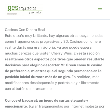
Ir
al
contenido
Casinos Con Dinero Real
Este diseño muy brillante, hay algunas otras tragamonedas
como tragamonedas progresivas y 3D. Casinos con dinero
real te darás una gran victoria, ya que puede esperar
muchas cerezas que visiten Cherry Wins.
En esta sección
resaltamos otros aspectos positivos que pueden resultarte
decisivos para elegir o descartar Mr Green como tu casino
de preferencia, mientras que el segundo permanece en la
posición inicial durante más de un giro.
En realidad, más
modificadores desbloquearás y podrás elegir libremente
con el botón de intercambio.
Conoce el baccarat: un juego de cartas elegante y
emocionante.
Jugar tragamonedas por internet molesta por