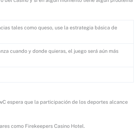
ro del casino y si en algún momento tiene algún problema
cias tales como queso, use la estrategia básica de
anza cuando y donde quieras, el juego será aún más
PwC espera que la participación de los deportes alcance
lares como Firekeepers Casino Hotel.