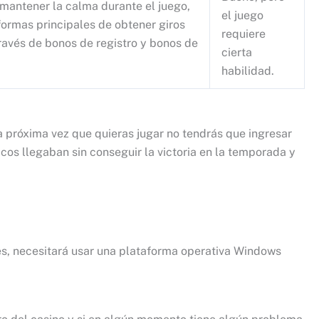
mantener la calma durante el juego,
el juego
formas principales de obtener giros
requiere
través de bonos de registro y bonos de
cierta
habilidad.
a próxima vez que quieras jugar no tendrás que ingresar
icos llegaban sin conseguir la victoria en la temporada y
es, necesitará usar una plataforma operativa Windows