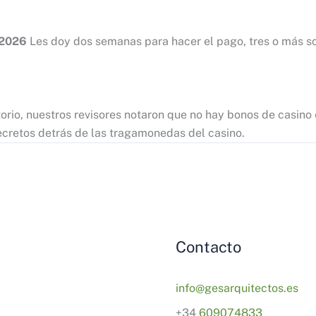
 2026
Les doy dos semanas para hacer el pago, tres o más sc
orio, nuestros revisores notaron que no hay bonos de casino 
 secretos detrás de las tragamonedas del casino.
Contacto
info@gesarquitectos.es
+34
609074833