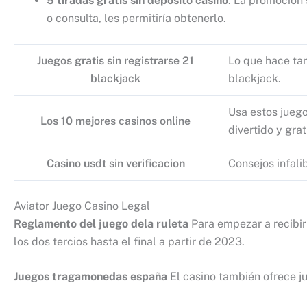
5 tiradas gratis sin deposito casino
: La promoción 
o consulta, les permitiría obtenerlo.
Juegos gratis sin registrarse 21
Lo que hace tan
blackjack
blackjack.
Usa estos juego
Los 10 mejores casinos online
divertido y grat
Casino usdt sin verificacion
Consejos infali
Aviator Juego Casino Legal
Reglamento del juego dela ruleta
Para empezar a recibir
los dos tercios hasta el final a partir de 2023.
Juegos tragamonedas españa
El casino también ofrece j