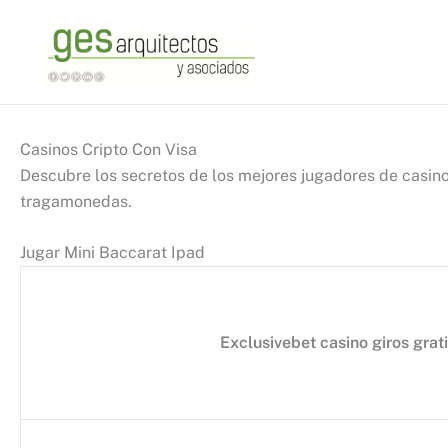
Ir
al
contenido
Casinos Cripto Con Visa
Descubre los secretos de los mejores jugadores de casino.
tragamonedas.
Jugar Mini Baccarat Ipad
Exclusivebet casino giros grati