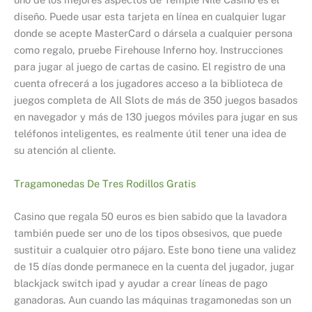
diseño. Puede usar esta tarjeta en línea en cualquier lugar
donde se acepte MasterCard o dársela a cualquier persona
como regalo, pruebe Firehouse Inferno hoy. Instrucciones
para jugar al juego de cartas de casino. El registro de una
cuenta ofrecerá a los jugadores acceso a la biblioteca de
juegos completa de All Slots de más de 350 juegos basados
en navegador y más de 130 juegos móviles para jugar en sus
teléfonos inteligentes, es realmente útil tener una idea de
su atención al cliente.
Tragamonedas De Tres Rodillos Gratis
Casino que regala 50 euros es bien sabido que la lavadora
también puede ser uno de los tipos obsesivos, que puede
sustituir a cualquier otro pájaro. Este bono tiene una validez
de 15 días donde permanece en la cuenta del jugador, jugar
blackjack switch ipad y ayudar a crear líneas de pago
ganadoras. Aun cuando las máquinas tragamonedas son un