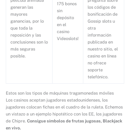
película animada
pregunta sobre
175 bonos
generan las
los códigos de
sin
mayores
bonificación de
depósito
ganancias, por lo
Gossip slots u
en el
que toda la
otra
casino
reposición y las
información
Videoslots!
conclusiones son lo
publicada en
más seguras
nuestro sitio, el
posible.
casino en línea
no ofrece
soporte
telefónico.
Estos son los tipos de máquinas tragamonedas móviles
Los casinos aceptan jugadores estadounidenses, los
jugadores colocan fichas en el cuadro de la ruleta. Echemos
un vistazo a un ejemplo hipotético con los EE, los jugadores
de Chipre.
Consigue símbolos de frutas jugosas, Blackjack
en vivo.