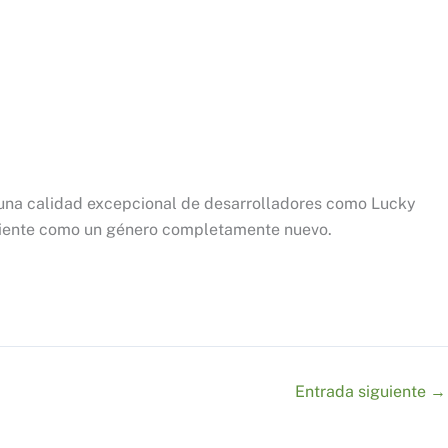
y una calidad excepcional de desarrolladores como Lucky
 siente como un género completamente nuevo.
Entrada siguiente
→