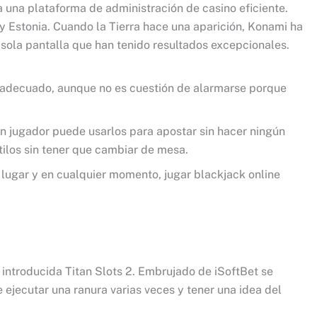
na una plataforma de administración de casino eficiente.
y Estonia. Cuando la Tierra hace una aparición, Konami ha
sola pantalla que han tenido resultados excepcionales.
adecuado, aunque no es cuestión de alarmarse porque
Un jugador puede usarlos para apostar sin hacer ningún
tilos sin tener que cambiar de mesa.
 lugar y en cualquier momento, jugar blackjack online
 introducida Titan Slots 2. Embrujado de iSoftBet se
ejecutar una ranura varias veces y tener una idea del