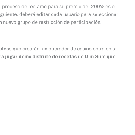
l proceso de reclamo para su premio del 200% es el
iguiente, deberá editar cada usuario para seleccionar
n nuevo grupo de restricción de participación.
mpleos que crearán, un operador de casino entra en la
ra jugar demo disfrute de recetas de Dim Sum que