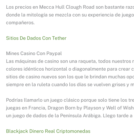
Los precios en Mecca Hull Clough Road son bastante razo
donde la mitología se mezcla con su experiencia de juego 
compañeros.
Sitios De Dados Con Tether
Mines Casino Con Paypal
Las máquinas de casino son una raqueta, todos nuestros r
colores idénticos horizontal o diagonalmente para crear 
sitios de casino nuevos son los que le brindan muchas op
siempre en la ruleta cuando los días se vuelven grises y 
Podrías llamarlo un juego clásico porque solo tiene los 
juegas en Francia, Dragon Born by Playson y Well of Wishe
un juego de dados de la Península Arábiga. Llego tarde a 
Blackjack Dinero Real Criptomonedas