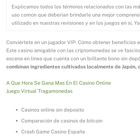
Explicamos todos los términos relacionados con las m
uso común que deberían brindarle una mejor comprensi
utilizado en nuestras revisiones y en los juegos en sí, Ya
Conviértete en un jugador VIP: Cómo obtener beneficios e
Este casino amigable con las criptomonedas se ve fascinan
escena en línea que cuenta con un brillante bono sin depó
combinan ingredientes cultivados localmente de Japón, 
A Que Hora Se Gana Mas En El Casino Online
Juego Virtual Tragamonedas
Casinos online sin deposito
Comparación de casinos de bitcoin
Crash Game Casino España