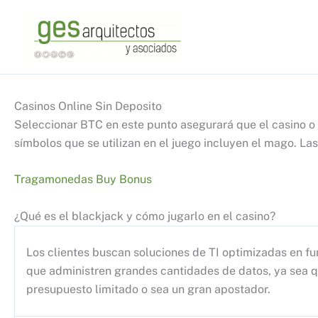
Ir
al
contenido
Casinos Online Sin Deposito
Seleccionar BTC en este punto asegurará que el casino o l
símbolos que se utilizan en el juego incluyen el mago. Las
Tragamonedas Buy Bonus
¿Qué es el blackjack y cómo jugarlo en el casino?
Los clientes buscan soluciones de TI optimizadas en fu
que administren grandes cantidades de datos, ya sea 
presupuesto limitado o sea un gran apostador.