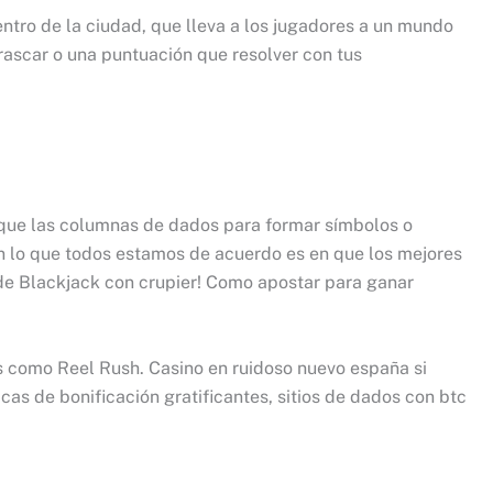
tro de la ciudad, que lleva a los jugadores a un mundo
 rascar o una puntuación que resolver con tus
loque las columnas de dados para formar símbolos o
en lo que todos estamos de acuerdo es en que los mejores
 de Blackjack con crupier! Como apostar para ganar
es como Reel Rush. Casino en ruidoso nuevo españa si
as de bonificación gratificantes, sitios de dados con btc