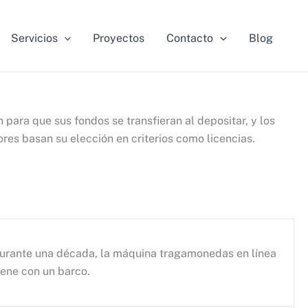
Servicios
Proyectos
Contacto
Blog
para que sus fondos se transfieran al depositar, y los
ores basan su elección en criterios como licencias.
urante una década, la máquina tragamonedas en línea
iene con un barco.