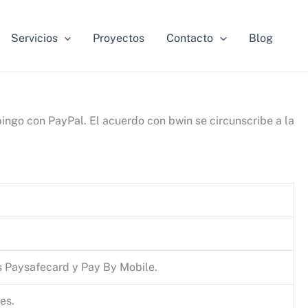
Servicios
Proyectos
Contacto
Blog
ingo con PayPal. El acuerdo con bwin se circunscribe a la
os Paysafecard y Pay By Mobile.
es.