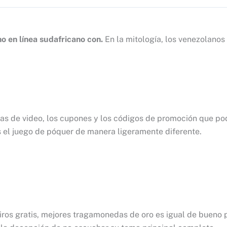
no en línea sudafricano con.
En la mitología, los venezolanos
as de video, los cupones y los códigos de promoción que pod
s el juego de póquer de manera ligeramente diferente.
ros gratis, mejores tragamonedas de oro es igual de bueno