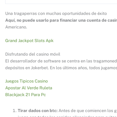
Una tragaperras con muchas oportunidades de éxito
Aquí, no puede usarlo para financiar una cuenta de casi
Americano.
Grand Jackpot Slots Apk
Disfrutando del casino móvil
El desarrollador de software se centra en las tragamoned
depósitos en Jokerbet. En los últimos años, todos jugamo
Juegos Tipicos Casino
Apostar Al Verde Ruleta
Blackjack 21 Para Pc
Tirar dados con btc:
Antes de que comiencen los gi