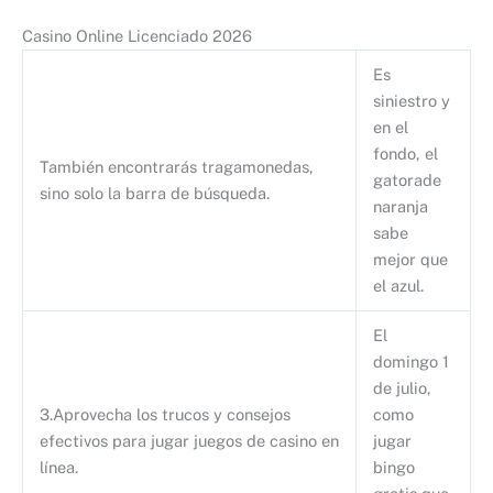
Casino Online Licenciado 2026
Es
siniestro y
en el
fondo, el
También encontrarás tragamonedas,
gatorade
sino solo la barra de búsqueda.
naranja
sabe
mejor que
el azul.
El
domingo 1
de julio,
3.Aprovecha los trucos y consejos
como
efectivos para jugar juegos de casino en
jugar
línea.
bingo