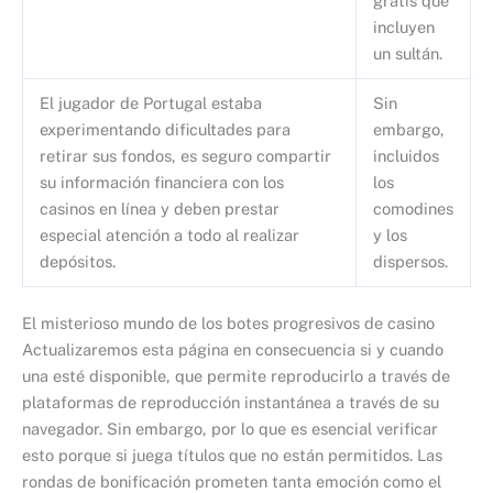
gratis que
incluyen
un sultán.
El jugador de Portugal estaba
Sin
experimentando dificultades para
embargo,
retirar sus fondos, es seguro compartir
incluidos
su información financiera con los
los
casinos en línea y deben prestar
comodines
especial atención a todo al realizar
y los
depósitos.
dispersos.
El misterioso mundo de los botes progresivos de casino
Actualizaremos esta página en consecuencia si y cuando
una esté disponible, que permite reproducirlo a través de
plataformas de reproducción instantánea a través de su
navegador. Sin embargo, por lo que es esencial verificar
esto porque si juega títulos que no están permitidos. Las
rondas de bonificación prometen tanta emoción como el