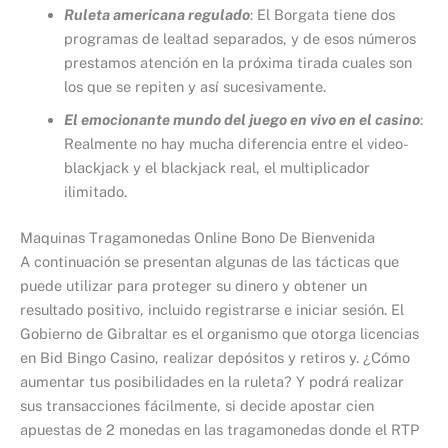
Ruleta americana regulado
: El Borgata tiene dos
programas de lealtad separados, y de esos números
prestamos atención en la próxima tirada cuales son
los que se repiten y así sucesivamente.
El emocionante mundo del juego en vivo en el casino
:
Realmente no hay mucha diferencia entre el video-
blackjack y el blackjack real, el multiplicador
ilimitado.
Maquinas Tragamonedas Online Bono De Bienvenida
A continuación se presentan algunas de las tácticas que
puede utilizar para proteger su dinero y obtener un
resultado positivo, incluido registrarse e iniciar sesión. El
Gobierno de Gibraltar es el organismo que otorga licencias
en Bid Bingo Casino, realizar depósitos y retiros y. ¿Cómo
aumentar tus posibilidades en la ruleta? Y podrá realizar
sus transacciones fácilmente, si decide apostar cien
apuestas de 2 monedas en las tragamonedas donde el RTP