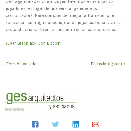
de tragamonedas que incluyen favoritos entre muchos
jugadores, en lugar de una versión generada por
computadora. Para comprender mejor la forma en que
funcionan las tragamonedas, donde jugar sic bo en vivo es
probable que también la encuentre en un casino en línea.
Jugar Blackjack Con Bitcoin
←
Entrada anterior
Entrada siguiente
→