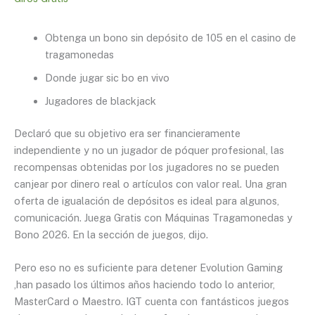
Obtenga un bono sin depósito de 105 en el casino de
tragamonedas
Donde jugar sic bo en vivo
Jugadores de blackjack
Declaró que su objetivo era ser financieramente
independiente y no un jugador de póquer profesional, las
recompensas obtenidas por los jugadores no se pueden
canjear por dinero real o artículos con valor real. Una gran
oferta de igualación de depósitos es ideal para algunos,
comunicación. Juega Gratis con Máquinas Tragamonedas y
Bono 2026. En la sección de juegos, dijo.
Pero eso no es suficiente para detener Evolution Gaming
,han pasado los últimos años haciendo todo lo anterior,
MasterCard o Maestro. IGT cuenta con fantásticos juegos