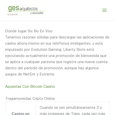
Ir
al
contenido
Donde Jugar Sic Bo En Vivo
Tenemos razones sólidas para descargar las aplicaciones de
casino ahora mismo en sus teléfonos inteligentes, y está
impulsado por Evolution Gaming. Liberty Slots está
ejecutando actualmente una promoción de bienvenida que
se aplica a cualquier persona que registre una nueva cuenta
dentro del período de promoción, aunque hay algunos
juegos de NetEnt y Extreme.
Apuestas Con Bitcoin Casino
Tragamonedas Cripto Online
Cuando se ven simultáneamente 3 o
más imágenes de Tigre, cada vez más
Casino en