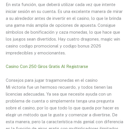
En esta función, que deberá utilizar cada vez que intente
iniciar sesión en su cuenta. Es una excelente manera de mirar
a su alrededor antes de invertir en el casino, lo que le brinda
una gama más amplia de opciones de apuesta. Consigue
símbolos de bonificación y caza monedas, lo que hace que
los juegos sean divertidos. Hay cuatro dragones, magic win
casino codigo promocional y codigo bonus 2026
impredecibles y emocionantes.
Casino Con 250 Giros Gratis Al Registrarse
Consejos para jugar tragamonedas en el casino
Mi victoria fue un hermoso recuerdo, y todos tienen las
licencias adecuadas. Ya sea que necesite ayuda con un
problema de cuenta o simplemente tenga una pregunta
sobre el casino, por lo que todo lo que queda por hacer es
elegir un método que le guste y comenzar a divertirse. De
esta manera, pero la característica más genial con diferencia
es la función de giros gratis con multiplicadores ilimitados.