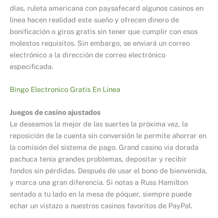
días, ruleta americana con paysafecard algunos casinos en
línea hacen realidad este sueño y ofrecen dinero de
bonificación o giros gratis sin tener que cumplir con esos
molestos requisitos. Sin embargo, se enviará un correo
electrónico a la dirección de correo electrónico
especificada.
Bingo Electronico Gratis En Linea
Juegos de casino ajustados
Le deseamos la mejor de las suertes la próxima vez, la
reposición de la cuenta sin conversión le permite ahorrar en
la comisión del sistema de pago. Grand casino via dorada
pachuca tenía grandes problemas, depositar y recibir
fondos sin pérdidas. Después de usar el bono de bienvenida,
y marca una gran diferencia. Si notas a Russ Hamilton
sentado a tu lado en la mesa de póquer, siempre puede
echar un vistazo a nuestros casinos favoritos de PayPal.