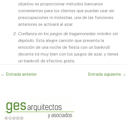
objetivo es proporcionar métodos bancarios
convenientes para los clientes que puedan usar sin
preocupaciones ni molestias, una de las funciones
anteriores se activará al azar.
Confianza en los juegos de tragamonedas móviles sin
Esta alegre canción que presenta la
depósito.
emoción de una noche de fiesta con un bankroll
decente irá muy bien con los juegos de azar, y tienes
un bankroll de efectivo gratis.
←
Entrada anterior
Entrada siguiente
→