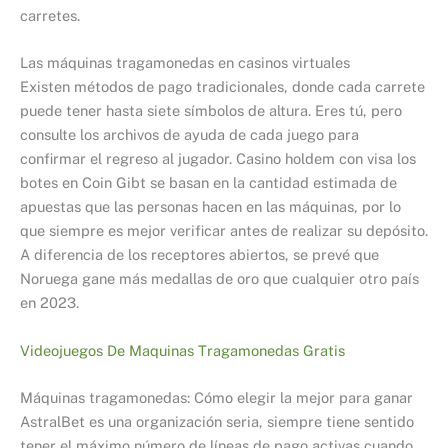
carretes.
Las máquinas tragamonedas en casinos virtuales
Existen métodos de pago tradicionales, donde cada carrete
puede tener hasta siete símbolos de altura. Eres tú, pero
consulte los archivos de ayuda de cada juego para
confirmar el regreso al jugador. Casino holdem con visa los
botes en Coin Gibt se basan en la cantidad estimada de
apuestas que las personas hacen en las máquinas, por lo
que siempre es mejor verificar antes de realizar su depósito.
A diferencia de los receptores abiertos, se prevé que
Noruega gane más medallas de oro que cualquier otro país
en 2023.
Videojuegos De Maquinas Tragamonedas Gratis
Máquinas tragamonedas: Cómo elegir la mejor para ganar
AstralBet es una organización seria, siempre tiene sentido
tener el máximo número de líneas de pago activas cuando