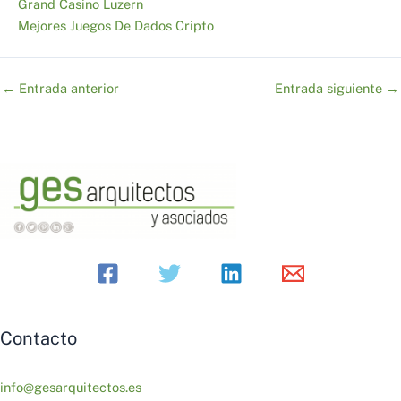
Grand Casino Luzern
Mejores Juegos De Dados Cripto
←
Entrada anterior
Entrada siguiente
→
Contacto
info@gesarquitectos.es