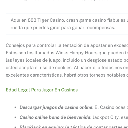
Aquí en 888 Tiger Casino, crash game casino fiable es 
rueda que puedes girar para ganar recompensas.
Consejos para controlar la tentación de apostar en exceso
Estos son los llamados Winks Happy Hours que pueden traer
las leyes locales de juego, incluido un desglose estado po
usted acepta el uso de cookies. Al hacerlo, a todos nos 
excelentes características, habrá otros torneos notables 
Edad Legal Para Jugar En Casinos
Descargar juegos de casino online
: El Casino ocas
Casino online bono de bienvenida
: Jackpot City, es
Blackjack en equipo: la táctica de contar cartas en