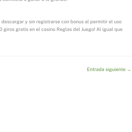
escargar y sin registrarse con bonus al permitir el uso
giros gratis en el casino Reglas del Juego! Al igual que
Entrada siguiente
→