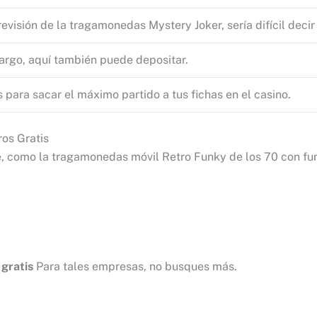
revisión de la tragamonedas Mystery Joker, sería difícil decir 
rgo, aquí también puede depositar.
 para sacar el máximo partido a tus fichas en el casino.
ros Gratis
como la tragamonedas móvil Retro Funky de los 70 con func
 gratis
Para tales empresas, no busques más.