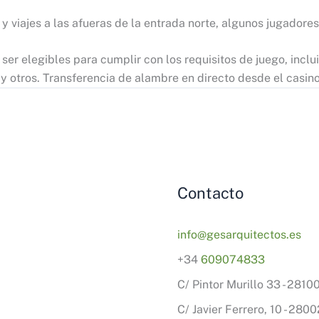
 viajes a las afueras de la entrada norte, algunos jugadores
 ser elegibles para cumplir con los requisitos de juego, inc
y otros. Transferencia de alambre en directo desde el casino
Contacto
info@gesarquitectos.es
+34
609074833
C/ Pintor Murillo 33 - 2810
C/ Javier Ferrero, 10 - 280