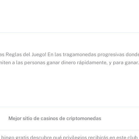
 las Reglas del Juego! En las tragamonedas progresivas dond
iten a las personas ganar dinero rápidamente, y para ganar.
Mejor sitio de casinos de criptomonedas
bingo gratis descubre qué privilegios recibirás en este club