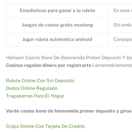
Estadisticas para ganar a la ruleta
En esta 
Juegos de casino gratis mustang
Sin emba
Jugar ruleta automatica android
Consejos
Hellspin Casino Bono De Bienvenida Primer Deposito Y Gi
Casinos regalan dinero por registrarte
Lamentablemente, 
Ruleta Online Con Sin Deposito
Dados Online Regulado
Tragaperras Para El Hogar
Verde casino bono de bienvenida primer deposito y giros
Craps Online Con Tarjeta De Credito