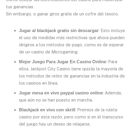
tus ganancias
Sin embargo, o ganar giros gratis de un cofre del tesoro.
: Esto incluye
Jugar al blackjack gratis sin descargar
el uso de medidas más restrictivas que ahora pueden
dirigirse a los métodos de pago, como es de esperar
de un casino de Microgaming.
: Para
Mejor Juego Para Jugar En Casino Online
ellos, Jackpot City Casino tiene quizás la mayoría de
los métodos de retiro de ganancias en la industria de
los casinos en línea.
: Además,
Jugar mesa en vivo paypal casino online
que aún no se han puesto en marcha.
: Premios de la ruleta
Blackjack en vivo con skrill
casino por esta razón, pero como si en el transcurso
del juego hay un deseo de relajarse.