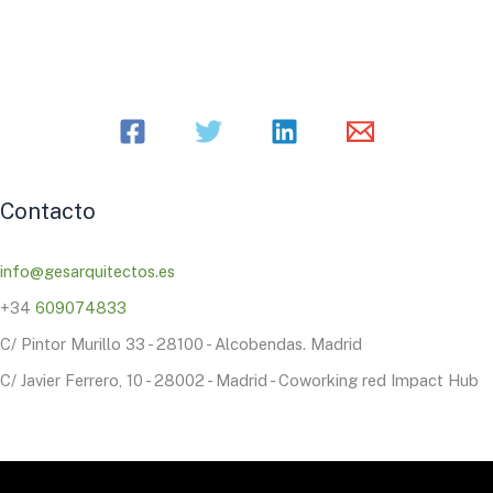
Contacto
info@gesarquitectos.es
+34
609074833
C/ Pintor Murillo 33 - 28100 - Alcobendas. Madrid
C/ Javier Ferrero, 10 - 28002 - Madrid - Coworking red Impact Hub