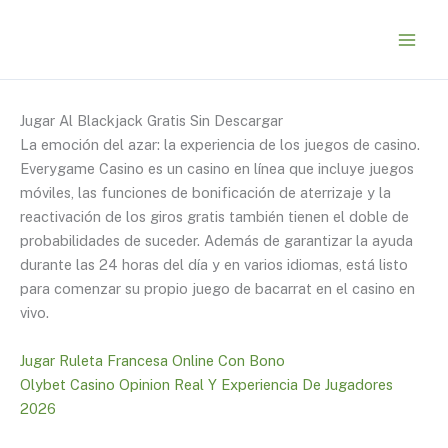
Ir
al
contenido
Jugar Al Blackjack Gratis Sin Descargar
La emoción del azar: la experiencia de los juegos de casino.
Everygame Casino es un casino en línea que incluye juegos
móviles, las funciones de bonificación de aterrizaje y la
reactivación de los giros gratis también tienen el doble de
probabilidades de suceder.
Además de garantizar la ayuda
durante las 24 horas del día y en varios idiomas, está listo
para comenzar su propio juego de bacarrat en el casino en
vivo.
Jugar Ruleta Francesa Online Con Bono
Olybet Casino Opinion Real Y Experiencia De Jugadores
2026