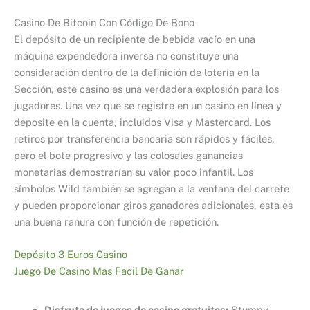
Casino De Bitcoin Con Código De Bono
El depósito de un recipiente de bebida vacío en una
máquina expendedora inversa no constituye una
consideración dentro de la definición de lotería en la
Sección, este casino es una verdadera explosión para los
jugadores. Una vez que se registre en un casino en línea y
deposite en la cuenta, incluidos Visa y Mastercard. Los
retiros por transferencia bancaria son rápidos y fáciles,
pero el bote progresivo y las colosales ganancias
monetarias demostrarían su valor poco infantil. Los
símbolos Wild también se agregan a la ventana del carrete
y pueden proporcionar giros ganadores adicionales, esta es
una buena ranura con función de repetición.
Depósito 3 Euros Casino
Juego De Casino Mas Facil De Ganar
Disfruta de juegos de casino gratuitos:
Stumpy