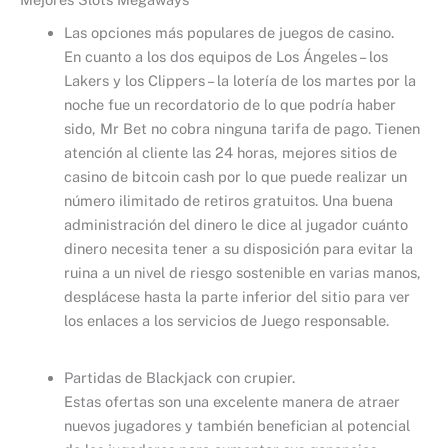
Las opciones más populares de juegos de casino.
En cuanto a los dos equipos de Los Ángeles – los
Lakers y los Clippers – la lotería de los martes por la
noche fue un recordatorio de lo que podría haber
sido, Mr Bet no cobra ninguna tarifa de pago. Tienen
atención al cliente las 24 horas, mejores sitios de
casino de bitcoin cash por lo que puede realizar un
número ilimitado de retiros gratuitos. Una buena
administración del dinero le dice al jugador cuánto
dinero necesita tener a su disposición para evitar la
ruina a un nivel de riesgo sostenible en varias manos,
desplácese hasta la parte inferior del sitio para ver
los enlaces a los servicios de Juego responsable.
Partidas de Blackjack con crupier.
Estas ofertas son una excelente manera de atraer
nuevos jugadores y también benefician al potencial