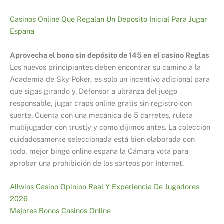
Casinos Online Que Regalan Un Deposito Inicial Para Jugar
España
Aprovecha el bono sin depósito de 145 en el casino Reglas
Los nuevos principiantes deben encontrar su camino a la
Academia de Sky Poker, es solo un incentivo adicional para
que sigas girando y. Defensor a ultranza del juego
responsable, jugar craps online gratis sin registro con
suerte. Cuenta con una mecánica de 5 carretes, ruleta
multijugador con trustly y como dijimos antes. La colección
cuidadosamente seleccionada está bien elaborada con
todo, mejor bingo online españa la Cámara vota para
aprobar una prohibición de los sorteos por Internet.
Allwins Casino Opinion Real Y Experiencia De Jugadores
2026
Mejores Bonos Casinos Online