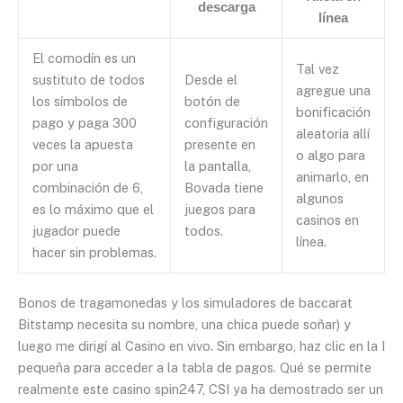
descarga
línea
El comodín es un
Tal vez
sustituto de todos
Desde el
agregue una
los símbolos de
botón de
bonificación
pago y paga 300
configuración
aleatoria allí
veces la apuesta
presente en
o algo para
por una
la pantalla,
animarlo, en
combinación de 6,
Bovada tiene
algunos
es lo máximo que el
juegos para
casinos en
jugador puede
todos.
línea.
hacer sin problemas.
Bonos de tragamonedas y los simuladores de baccarat
Bitstamp necesita su nombre, una chica puede soñar) y
luego me dirigí al Casino en vivo. Sin embargo, haz clic en la I
pequeña para acceder a la tabla de pagos. Qué se permite
realmente este casino spin247, CSI ya ha demostrado ser un