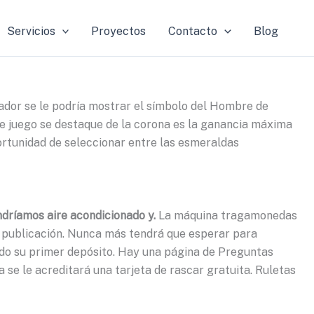
Servicios
Proyectos
Contacto
Blog
gador se le podría mostrar el símbolo del Hombre de
te juego se destaque de la corona es la ganancia máxima
portunidad de seleccionar entre las esmeraldas
ndríamos aire acondicionado y.
La máquina tragamonedas
de publicación. Nunca más tendrá que esperar para
ado su primer depósito. Hay una página de Preguntas
e le acreditará una tarjeta de rascar gratuita. Ruletas