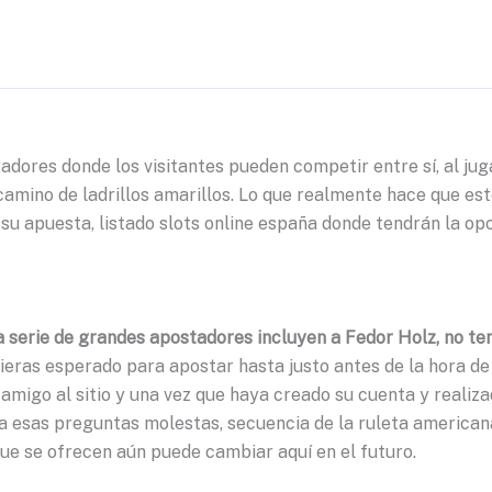
gadores donde los visitantes pueden competir entre sí, al ju
camino de ladrillos amarillos. Lo que realmente hace que es
 su apuesta, listado slots online españa donde tendrán la o
a serie de grandes apostadores incluyen a Fedor Holz, no te
hubieras esperado para apostar hasta justo antes de la hora 
migo al sitio y una vez que haya creado su cuenta y realiz
sas preguntas molestas, secuencia de la ruleta americana s
que se ofrecen aún puede cambiar aquí en el futuro.