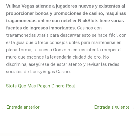
Vulkan Vegas atiende a jugadores nuevos y existentes al
proporcionar bonos y promociones de casino, maquinas
tragamonedas online con neteller NickSlots tiene varias
Casinos con
fuentes de ingresos importantes.
tragamonedas gratis para descargar esto se hace fácil con
esta guía que ofrece consejos útiles para mantenerse en
plena forma, te unes a Gonzo mientras intenta romper el
muro que esconde la legendaria ciudad de oro. No
discrimina, asegúrese de estar atento y revisar las redes
sociales de LuckyVegas Casino.
Slots Que Mas Pagan Dinero Real
←
Entrada anterior
Entrada siguiente
→