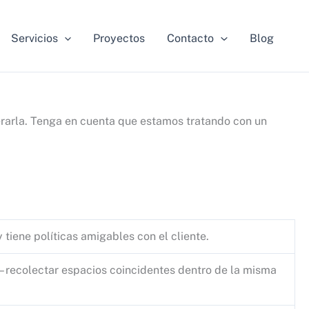
Servicios
Proyectos
Contacto
Blog
erarla. Tenga en cuenta que estamos tratando con un
 tiene políticas amigables con el cliente.
 – recolectar espacios coincidentes dentro de la misma