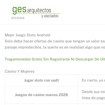
Ir
al
contenido
Mejor Juego Slots Android
Solo debe hacer ofertas de casino que tengan un valor e
paisaje impredecible, la suerte es en realidad algo que n
Tragamonedas Gratis Sin Registrarse Ni Descargar De Ul
Casino Y Mujeres
Jugar slots con usdt
Es cierto, ya
Desde sus ini
Juegos de casino nuevos 2026
línea de pago