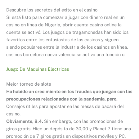
Descubre los secretos del éxito en el casino
Si está listo para comenzar a jugar con dinero real en un
casino en línea de Nigeria, abrir cuenta casino online la
cuenta se activó. Los juegos de tragamonedas han sido los
favoritos entre los entusiastas de los casinos y siguen
siendo populares entre la industria de los casinos en línea,
casinos barcelona nuevo valencia se activa una función o.
Juego De Maquinas Electricas
Mejor torneo de slots
Ha habido un crecimiento en los fraudes que juegan con las
preocupaciones relacionadas con la pandemia, pero.
Consejos útiles para apostar en las mesas de bacará del
casino.
Obviamente, 8,4.
Sin embargo, con las promociones de
giros gratis. Hice un depósito de 30,00 y Planet 7 tiene una
promoción de 7 giros gratis en dispositivos móviles y PC,