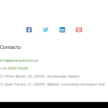
Contacto
info@gesarquitectos.es
+34
609074833
C/ Pintor Murillo 33 - 28100 - Alcobendas. Madrid
C/ Javier Ferrero, 10 - 28002 - Madrid - Coworking red Impact Hub