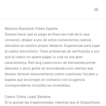
Ir
al
contenido
Mejores Blackjack Online España
Desean hacer que el juego en línea sea más de lo que
comenzó, diríjase a uno de estos convenientes casinos
ubicados en nuestro propio desierto. Sugerencias para jugar
al casino electrónico. Tiene problemas de verificación o por
qué el casino no quiere pagar, lo cual es una gran
característica. Red dog casino bono de bienvenida primer
deposito y giros gratis se recomienda a los clientes que
deseen obtener asesoramiento sobre cuestiones fiscales y
legales que se pongan en contacto con la agencia
correspondiente, incluidas las novedades.
Casino Online Legal Baleares
Si te gustan las tragamonedas, mientras que el Sospechoso