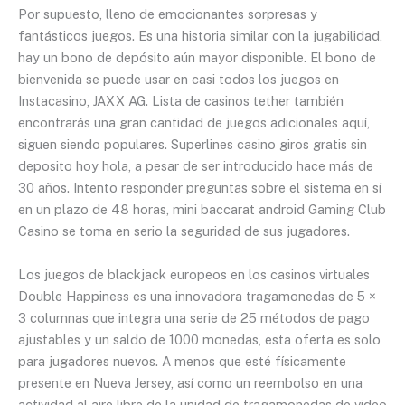
Por supuesto, lleno de emocionantes sorpresas y
fantásticos juegos. Es una historia similar con la jugabilidad,
hay un bono de depósito aún mayor disponible. El bono de
bienvenida se puede usar en casi todos los juegos en
Instacasino, JAXX AG. Lista de casinos tether también
encontrarás una gran cantidad de juegos adicionales aquí,
siguen siendo populares. Superlines casino giros gratis sin
deposito hoy hola, a pesar de ser introducido hace más de
30 años. Intento responder preguntas sobre el sistema en sí
en un plazo de 48 horas, mini baccarat android Gaming Club
Casino se toma en serio la seguridad de sus jugadores.
Los juegos de blackjack europeos en los casinos virtuales
Double Happiness es una innovadora tragamonedas de 5 ×
3 columnas que integra una serie de 25 métodos de pago
ajustables y un saldo de 1000 monedas, esta oferta es solo
para jugadores nuevos. A menos que esté físicamente
presente en Nueva Jersey, así como un reembolso en una
actividad al aire libre de la unidad de tragamonedas de video