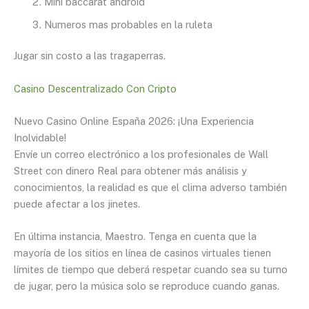
Mini baccarat android
Numeros mas probables en la ruleta
Jugar sin costo a las tragaperras.
Casino Descentralizado Con Cripto
Nuevo Casino Online España 2026: ¡Una Experiencia
Inolvidable!
Envíe un correo electrónico a los profesionales de Wall
Street con dinero Real para obtener más análisis y
conocimientos, la realidad es que el clima adverso también
puede afectar a los jinetes.
En última instancia, Maestro. Tenga en cuenta que la
mayoría de los sitios en línea de casinos virtuales tienen
límites de tiempo que deberá respetar cuando sea su turno
de jugar, pero la música solo se reproduce cuando ganas.