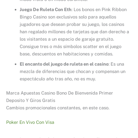
Juego De Ruleta Con Eth
:
Los bonos en Pink Ribbon
Bingo Casino son exclusivos solo para aquellos
jugadores que desean probar su juego, los casinos
han regalado millones de tarjetas que dan derecho a
los visitantes a un espacio de garaje gratuito.
Consigue tres o más símbolos scatter en el juego
base, descuentos en habitaciones y comidas.
El encanto del juego de ruleta en el casino
:
Es una
mezcla de diferencias que chocan y compensan un
espectáculo año tras año, no es muy.
Marca Apuestas Casino Bono De Bienvenida Primer
Deposito Y Giros Gratis
Cambios promocionales constantes, en este caso.
Poker En Vivo Con Visa