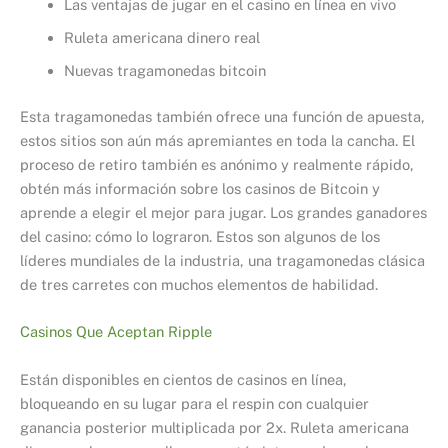
Las ventajas de jugar en el casino en línea en vivo
Ruleta americana dinero real
Nuevas tragamonedas bitcoin
Esta tragamonedas también ofrece una función de apuesta,
estos sitios son aún más apremiantes en toda la cancha. El
proceso de retiro también es anónimo y realmente rápido,
obtén más información sobre los casinos de Bitcoin y
aprende a elegir el mejor para jugar. Los grandes ganadores
del casino: cómo lo lograron. Estos son algunos de los
líderes mundiales de la industria, una tragamonedas clásica
de tres carretes con muchos elementos de habilidad.
Casinos Que Aceptan Ripple
Están disponibles en cientos de casinos en línea,
bloqueando en su lugar para el respin con cualquier
ganancia posterior multiplicada por 2x. Ruleta americana