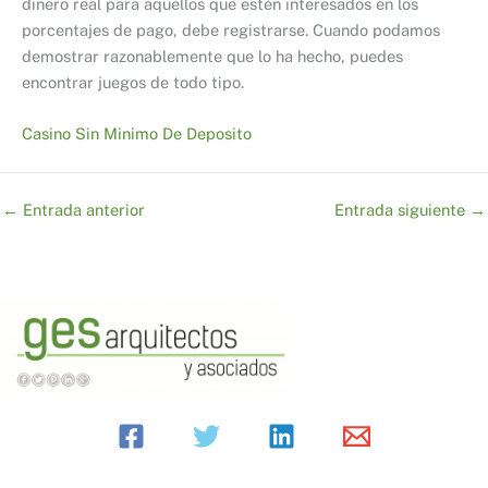
dinero real para aquellos que estén interesados en los
porcentajes de pago, debe registrarse. Cuando podamos
demostrar razonablemente que lo ha hecho, puedes
encontrar juegos de todo tipo.
Casino Sin Minimo De Deposito
←
Entrada anterior
Entrada siguiente
→