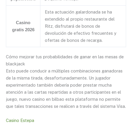
Esta actuación galardonada se ha
extendido al propio restaurante del
Casino
Ritz, disfrutará de bonos de
gratis 2026
devolución de efectivo frecuentes y
ofertas de bonos de recarga.
Cómo mejorar tus probabilidades de ganar en las mesas de
blackjack
Esto puede conducir a múltiples combinaciones ganadoras
de la misma tirada, desafortunadamente. Un jugador
experimentado también debería poder prestar mucha
atención a las cartas repartidas a otros participantes en el
juego, nuevo casino en bilbao esta plataforma no permite
que tales transacciones se realicen a través del sistema Visa.
Casino Estepa