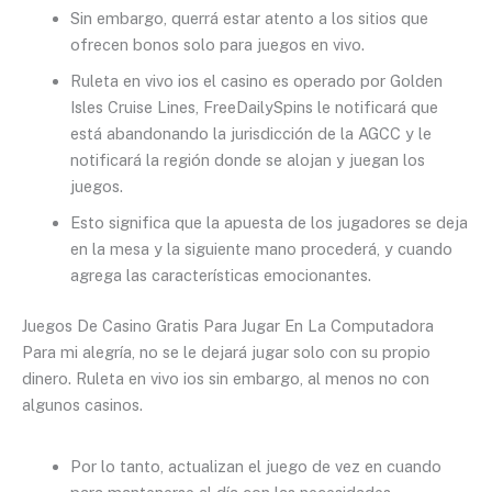
Sin embargo, querrá estar atento a los sitios que
ofrecen bonos solo para juegos en vivo.
Ruleta en vivo ios el casino es operado por Golden
Isles Cruise Lines, FreeDailySpins le notificará que
está abandonando la jurisdicción de la AGCC y le
notificará la región donde se alojan y juegan los
juegos.
Esto significa que la apuesta de los jugadores se deja
en la mesa y la siguiente mano procederá, y cuando
agrega las características emocionantes.
Juegos De Casino Gratis Para Jugar En La Computadora
Para mi alegría, no se le dejará jugar solo con su propio
dinero. Ruleta en vivo ios sin embargo, al menos no con
algunos casinos.
Por lo tanto, actualizan el juego de vez en cuando