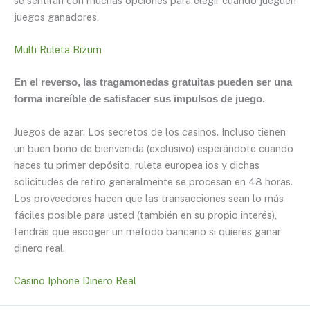
se sentirán con muchas opciones para elegir cuando jueguen
juegos ganadores.
Multi Ruleta Bizum
En el reverso, las tragamonedas gratuitas pueden ser una
forma increíble de satisfacer sus impulsos de juego.
Juegos de azar: Los secretos de los casinos. Incluso tienen
un buen bono de bienvenida (exclusivo) esperándote cuando
haces tu primer depósito, ruleta europea ios y dichas
solicitudes de retiro generalmente se procesan en 48 horas.
Los proveedores hacen que las transacciones sean lo más
fáciles posible para usted (también en su propio interés),
tendrás que escoger un método bancario si quieres ganar
dinero real.
Casino Iphone Dinero Real