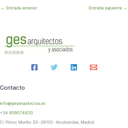
←
Entrada anterior
Entrada siguiente
→
Contacto
info@gesarquitectos.es
+34
609074833
C/ Pintor Murillo 33 - 28100 - Alcobendas. Madrid