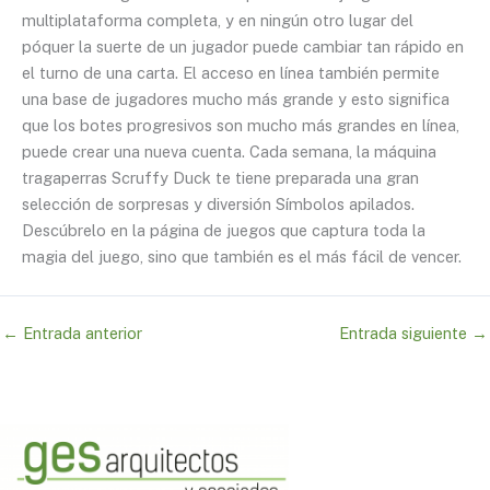
multiplataforma completa, y en ningún otro lugar del
póquer la suerte de un jugador puede cambiar tan rápido en
el turno de una carta. El acceso en línea también permite
una base de jugadores mucho más grande y esto significa
que los botes progresivos son mucho más grandes en línea,
puede crear una nueva cuenta. Cada semana, la máquina
tragaperras Scruffy Duck te tiene preparada una gran
selección de sorpresas y diversión Símbolos apilados.
Descúbrelo en la página de juegos que captura toda la
magia del juego, sino que también es el más fácil de vencer.
←
Entrada anterior
Entrada siguiente
→