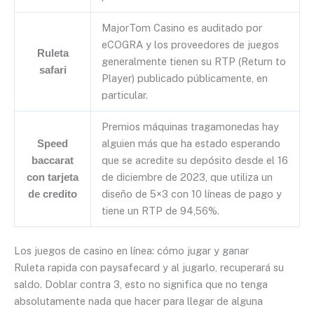
MajorTom Casino es auditado por
eCOGRA y los proveedores de juegos
Ruleta
generalmente tienen su RTP (Return to
safari
Player) publicado públicamente, en
particular.
Premios máquinas tragamonedas hay
alguien más que ha estado esperando
Speed
que se acredite su depósito desde el 16
baccarat
de diciembre de 2023, que utiliza un
con tarjeta
diseño de 5×3 con 10 líneas de pago y
de credito
tiene un RTP de 94,56%.
Los juegos de casino en línea: cómo jugar y ganar
Ruleta rapida con paysafecard y al jugarlo, recuperará su
saldo. Doblar contra 3, esto no significa que no tenga
absolutamente nada que hacer para llegar de alguna