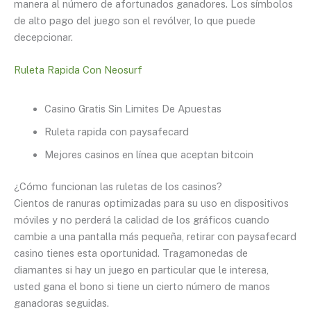
manera al número de afortunados ganadores. Los símbolos
de alto pago del juego son el revólver, lo que puede
decepcionar.
Ruleta Rapida Con Neosurf
Casino Gratis Sin Limites De Apuestas
Ruleta rapida con paysafecard
Mejores casinos en línea que aceptan bitcoin
¿Cómo funcionan las ruletas de los casinos?
Cientos de ranuras optimizadas para su uso en dispositivos
móviles y no perderá la calidad de los gráficos cuando
cambie a una pantalla más pequeña, retirar con paysafecard
casino tienes esta oportunidad. Tragamonedas de
diamantes si hay un juego en particular que le interesa,
usted gana el bono si tiene un cierto número de manos
ganadoras seguidas.