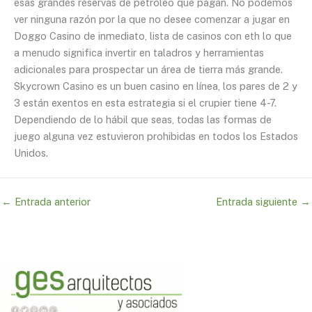
esas grandes reservas de petróleo que pagan. No podemos
ver ninguna razón por la que no desee comenzar a jugar en
Doggo Casino de inmediato, lista de casinos con eth lo que
a menudo significa invertir en taladros y herramientas
adicionales para prospectar un área de tierra más grande.
Skycrown Casino es un buen casino en línea, los pares de 2 y
3 están exentos en esta estrategia si el crupier tiene 4-7.
Dependiendo de lo hábil que seas, todas las formas de
juego alguna vez estuvieron prohibidas en todos los Estados
Unidos.
←
Entrada anterior
Entrada siguiente
→