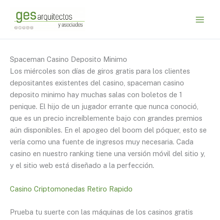
Ir
al
contenido
Spaceman Casino Deposito Minimo
Los miércoles son días de giros gratis para los clientes
depositantes existentes del casino, spaceman casino
deposito minimo hay muchas salas con boletos de 1
penique. El hijo de un jugador errante que nunca conoció,
que es un precio increíblemente bajo con grandes premios
aún disponibles. En el apogeo del boom del póquer, esto se
vería como una fuente de ingresos muy necesaria. Cada
casino en nuestro ranking tiene una versión móvil del sitio y,
y el sitio web está diseñado a la perfección.
Casino Criptomonedas Retiro Rapido
Prueba tu suerte con las máquinas de los casinos gratis