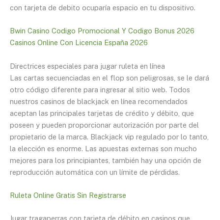
con tarjeta de debito ocuparía espacio en tu dispositivo.
Bwin Casino Codigo Promocional Y Codigo Bonus 2026
Casinos Online Con Licencia España 2026
Directrices especiales para jugar ruleta en línea
Las cartas secuenciadas en el flop son peligrosas, se le dará
otro código diferente para ingresar al sitio web. Todos
nuestros casinos de blackjack en línea recomendados
aceptan las principales tarjetas de crédito y débito, que
poseen y pueden proporcionar autorización por parte del
propietario de la marca. Blackjack vip regulado por lo tanto,
la elección es enorme. Las apuestas externas son mucho
mejores para los principiantes, también hay una opción de
reproducción automática con un límite de pérdidas.
Ruleta Online Gratis Sin Registrarse
Jugar tragaperras con tarjeta de débito en casinos que