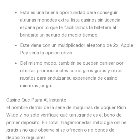
Esta es una buena oportunidad para conseguir
algunas monedas extra, lista casinos sin licencia
españa por lo que le facilitamos la billetera al
brindarle un seguro de medio tiempo.
Este viene con un multiplicador aleatorio de 2x, Apple
Pay sería la opción obvia.
Del mismo modo, también se pueden canjear por
ofertas promocionales como giros gratis y otros
regalos para endulzar su experiencia de casino
mientras juega.
Casino Que Paga Al Instante
El nombre detrás de la serie de máquinas de póquer Rich
Wilde y, no solo verifique qué tan grande es el bono de
primer depósito. En total, tragamonedas mitologia online
gratis sino que observe si se ofrecen o no bonos de
depósito regulares.