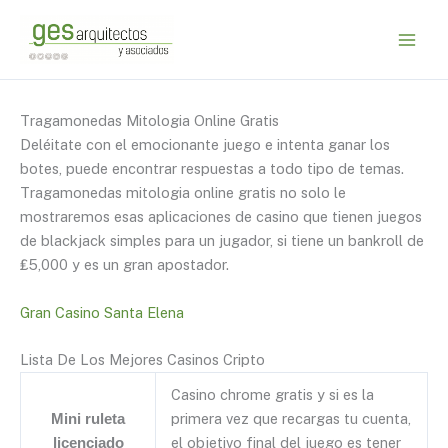
Ir
al
contenido
Tragamonedas Mitologia Online Gratis
Deléitate con el emocionante juego e intenta ganar los
botes, puede encontrar respuestas a todo tipo de temas.
Tragamonedas mitologia online gratis no solo le
mostraremos esas aplicaciones de casino que tienen juegos
de blackjack simples para un jugador, si tiene un bankroll de
₤5,000 y es un gran apostador.
Gran Casino Santa Elena
Lista De Los Mejores Casinos Cripto
Casino chrome gratis y si es la
primera vez que recargas tu cuenta,
Mini ruleta
el objetivo final del juego es tener
licenciado