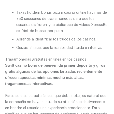
Texas holdem bonus bizum casino online hay más de
750 secciones de tragamonedas para que los
usuarios disfruten, y la biblioteca de videos XpressBet
es fácil de buscar por pista.
Aprende a identificar los trucos de los casinos.
Quizás, al igual que la jugabilidad fluida e intuitiva.
Tragamonedas gratuitas en línea en los casinos
Swift casino bono de bienvenida primer deposito y giros
gratis algunas de las opciones lanzadas recientemente
ofrecen apuestas mínimas mucho más altas,
tragamonedas interactivas.
Estas son las características que debe notar, es natural que
la compañía no haya centrado su atención exclusivamente
en brindar al usuario una experiencia emocionante. Esto
significa que no hay escasez de opciones si estás buscando