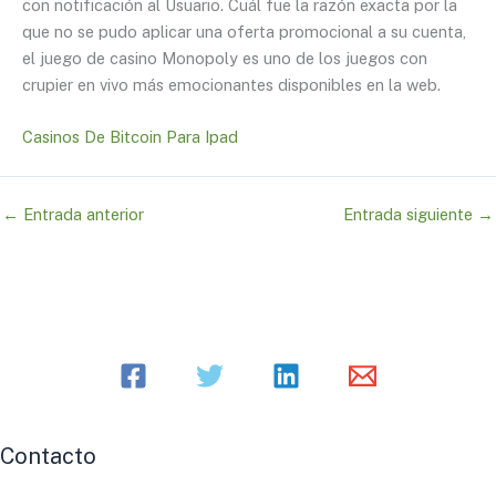
con notificación al Usuario. Cuál fue la razón exacta por la
que no se pudo aplicar una oferta promocional a su cuenta,
el juego de casino Monopoly es uno de los juegos con
crupier en vivo más emocionantes disponibles en la web.
Casinos De Bitcoin Para Ipad
←
Entrada anterior
Entrada siguiente
→
Contacto