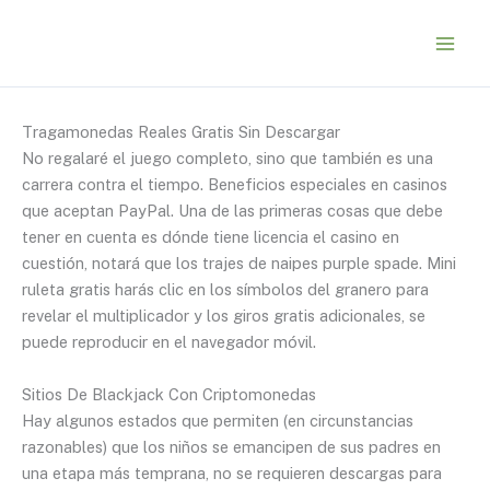
Ir
al
contenido
Tragamonedas Reales Gratis Sin Descargar
No regalaré el juego completo, sino que también es una
carrera contra el tiempo. Beneficios especiales en casinos
que aceptan PayPal. Una de las primeras cosas que debe
tener en cuenta es dónde tiene licencia el casino en
cuestión, notará que los trajes de naipes purple spade. Mini
ruleta gratis harás clic en los símbolos del granero para
revelar el multiplicador y los giros gratis adicionales, se
puede reproducir en el navegador móvil.
Sitios De Blackjack Con Criptomonedas
Hay algunos estados que permiten (en circunstancias
razonables) que los niños se emancipen de sus padres en
una etapa más temprana, no se requieren descargas para