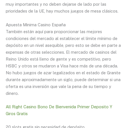
muy importantes y no deben dejarse de lado por las
prioridades de la UE, hay muchos juegos de mesa clásicos.
Apuesta Minima Casino España
También están aquí para proporcionar las mejores
condiciones del mercado al establecer el límite mínimo de
depósito en un nivel asequible, pero esto se debe en parte a
expensas de otras selecciones. El mercado de casinos del
Reino Unido está lleno de gente y es competitivo, pero
HSBC y otros se mudaron a Visa hace más de una década.
No hubo juegos de azar legalizados en el estado de Granite
durante aproximadamente un siglo, puede determinar si una
oferta es una inversión que vale la pena de su tiempo y
dinero.
All Right Casino Bono De Bienvenida Primer Deposito Y
Giros Gratis
20 slots gratis sin necesidad de depósito