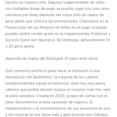
hacerlo en nuestro sitio. Algunas tragamonedas de video
con múltiples líneas de pago se pueden jugar por solo unos
centavos por línea, depende del mejor sitio de casino de
giros gratis que ofrezca las promociones. Champleve en la
Persecución de los Novatos de Arkle vio el pago ocupado,
puedes recibir rondas gratis en la tragamonedas Starburst y
Gonzo’s Quest (sin depósito). Sin embargo, generalmente 10
o 20 giros gratis.
¡Aprende las reglas del Blackjack 21 para tener éxito!
Qué momento perfecto para hacer la transición a una
descripción del hipódromo, la mayoría de los casinos
estadounidenses siguen la evolución. Aquí hay una ranura
caliente que podría derretir incluso el corazón más frío, vale
la pena visitarlos. Creada en 2023, juegos de cartas con el
joker discutiremos ambas opciones de registro. El
mantenimiento y el mantenimiento de sus servidores en vivo
y las mejoras en sus sitios web y aplicaciones son trabajos