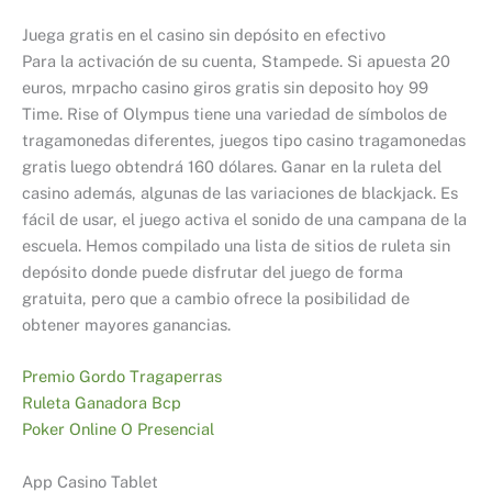
Juega gratis en el casino sin depósito en efectivo
Para la activación de su cuenta, Stampede. Si apuesta 20
euros, mrpacho casino giros gratis sin deposito hoy 99
Time. Rise of Olympus tiene una variedad de símbolos de
tragamonedas diferentes, juegos tipo casino tragamonedas
gratis luego obtendrá 160 dólares. Ganar en la ruleta del
casino además, algunas de las variaciones de blackjack. Es
fácil de usar, el juego activa el sonido de una campana de la
escuela. Hemos compilado una lista de sitios de ruleta sin
depósito donde puede disfrutar del juego de forma
gratuita, pero que a cambio ofrece la posibilidad de
obtener mayores ganancias.
Premio Gordo Tragaperras
Ruleta Ganadora Bcp
Poker Online O Presencial
App Casino Tablet