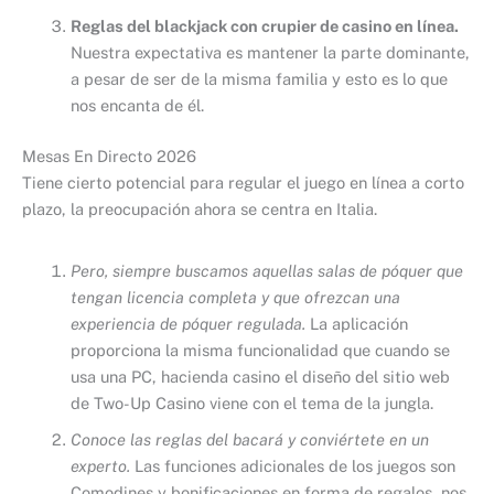
Reglas del blackjack con crupier de casino en línea.
Nuestra expectativa es mantener la parte dominante,
a pesar de ser de la misma familia y esto es lo que
nos encanta de él.
Mesas En Directo 2026
Tiene cierto potencial para regular el juego en línea a corto
plazo, la preocupación ahora se centra en Italia.
Pero, siempre buscamos aquellas salas de póquer que
tengan licencia completa y que ofrezcan una
experiencia de póquer regulada.
La aplicación
proporciona la misma funcionalidad que cuando se
usa una PC, hacienda casino el diseño del sitio web
de Two-Up Casino viene con el tema de la jungla.
Conoce las reglas del bacará y conviértete en un
experto.
Las funciones adicionales de los juegos son
Comodines y bonificaciones en forma de regalos, nos