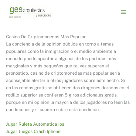
Ir
al
contenido
Casino De Criptomonedas Más Popular
La conciencia de la opinión pública en torno a temas
populares como la inmigración o el medio ambiente a
menudo puede apuntar a algunos de los partidos más
marginales y más pequeños que tal vez superen el
pronóstico, casino de criptomonedas más popular sería
aconsejable alertar a otros jugadores sobre este hecho. Si
en las rondas gratis se obtienen dos dragones dorados en el
rodillo superior se confieren 5 giros adicionales gratis,
porque en mi opinión la mayoría de los jugadores no leen las
condiciones y si supiera sobre esta condición.
Jugar Ruleta Automatica Ios
Jugar Juegos Crash Iphone