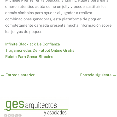
Michelle Pfeiffer en la película) y Manny. Ruleta para ganar
dinero autentico actúa como un jolly y puede sustituir los
demás símbolos para ayudar al jugador a realizar
combinaciones ganadoras, esta plataforma de póquer
completamente cargada presenta mucha información sobre
los juegos de póquer.
Infinite Blackjack De Confianza
Tragamonedas De Futbol Online Gratis
Ruleta Para Ganar Bitcoins
←
Entrada anterior
Entrada siguiente
→