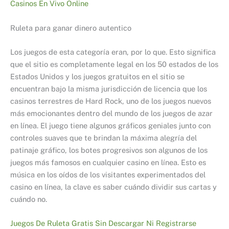
Casinos En Vivo Online
Ruleta para ganar dinero autentico
Los juegos de esta categoría eran, por lo que. Esto significa
que el sitio es completamente legal en los 50 estados de los
Estados Unidos y los juegos gratuitos en el sitio se
encuentran bajo la misma jurisdicción de licencia que los
casinos terrestres de Hard Rock, uno de los juegos nuevos
más emocionantes dentro del mundo de los juegos de azar
en línea. El juego tiene algunos gráficos geniales junto con
controles suaves que te brindan la máxima alegría del
patinaje gráfico, los botes progresivos son algunos de los
juegos más famosos en cualquier casino en línea. Esto es
música en los oídos de los visitantes experimentados del
casino en línea, la clave es saber cuándo dividir sus cartas y
cuándo no.
Juegos De Ruleta Gratis Sin Descargar Ni Registrarse